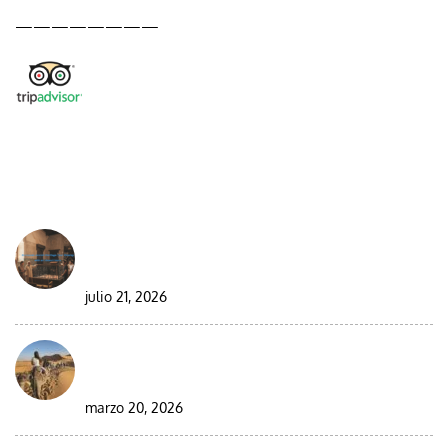
————————
DESDE EL BLOG
Best Moroccan Jewish Tour: Complete Guide
2026/2027
julio 21, 2026
Circuito en grupo de 9 días por el desierto de
Marruecos
marzo 20, 2026