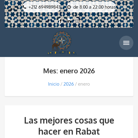
+212 694989843
de 8.00 a 22.00 horas
Mes: enero 2026
Inicio
2026
enero
Las mejores cosas que
hacer en Rabat