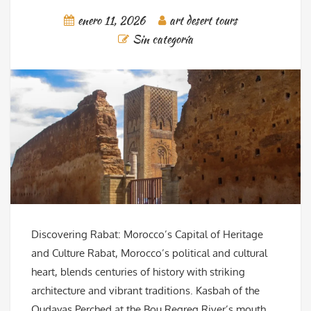
enero 11, 2026
art desert tours
Sin categoría
Discovering Rabat: Morocco’s Capital of Heritage
and Culture Rabat, Morocco’s political and cultural
heart, blends centuries of history with striking
architecture and vibrant traditions. Kasbah of the
Oudayas Perched at the Bou Regreg River’s mouth,