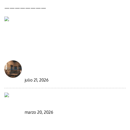
————————
DESDE EL BLOG
Best Moroccan Jewish Tour: Complete Guide
2026/2027
julio 21, 2026
Circuito en grupo de 9 días por el desierto de
Marruecos
marzo 20, 2026