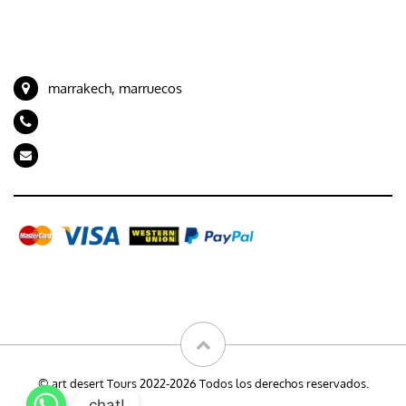
CONTACTE CON NOSOTROS
marrakech, marruecos
+212 694989843
artdeserttours@gmail.com
Galería
© art desert Tours 2022-2026 Todos los derechos reservados.
chat!