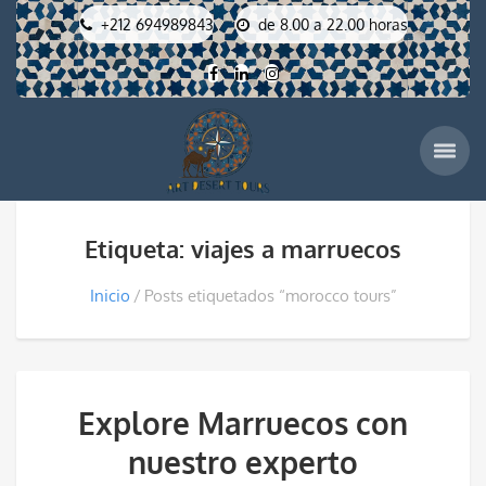
+212 694989843
de 8.00 a 22.00 horas
Etiqueta: viajes a marruecos
Inicio
Posts etiquetados “morocco tours”
Explore Marruecos con
nuestro experto