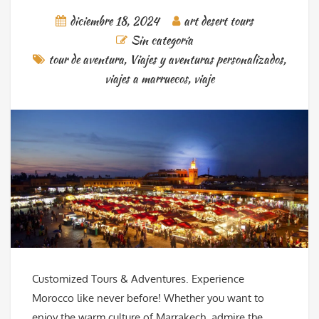
diciembre 18, 2024
art desert tours
Sin categoría
tour de aventura
,
Viajes y aventuras personalizados
,
viajes a marruecos
,
viaje
Customized Tours & Adventures. Experience
Morocco like never before! Whether you want to
enjoy the warm culture of Marrakech, admire the