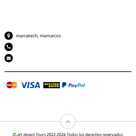
Viajes desde Tánger
CONTACTE CON NOSOTROS
marrakech, marruecos
+212 694989843
artdeserttours@gmail.com
Galería
© art desert Tours 2022-2026 Todos los derechos reservados.