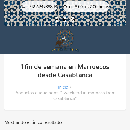
+212 694989843
de 8.00 a 22.00 horas
1 fin de semana en Marruecos
desde Casablanca
Inicio
Productos etiquetados “1 weekend in morocco from
casablanca”
Mostrando el único resultado