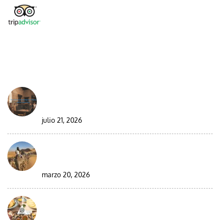
DESDE EL BLOG
Best Moroccan Jewish Tour: Complete Guide
2026/2027
julio 21, 2026
Circuito en grupo de 9 días por el desierto de
Marruecos
marzo 20, 2026
Visitar Marruecos durante el Ramadán: guía
completa para viajeros