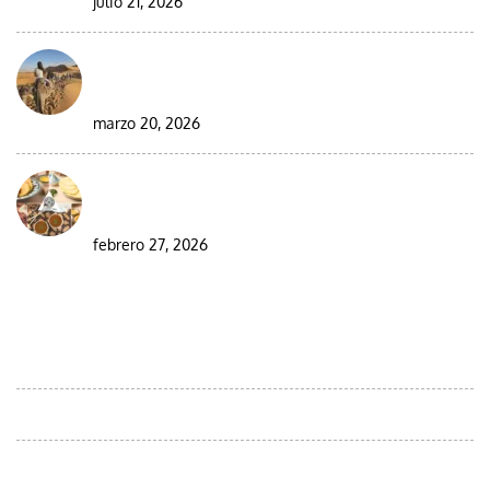
julio 21, 2026
Circuito en grupo de 9 días por el desierto de
Marruecos
marzo 20, 2026
Visitar Marruecos durante el Ramadán: guía
completa para viajeros
febrero 27, 2026
DESTINOS
Excursiones ornitológicas por el desierto de Marruecos
Moroccan Day Trips
Viajes au départ d'Agadir