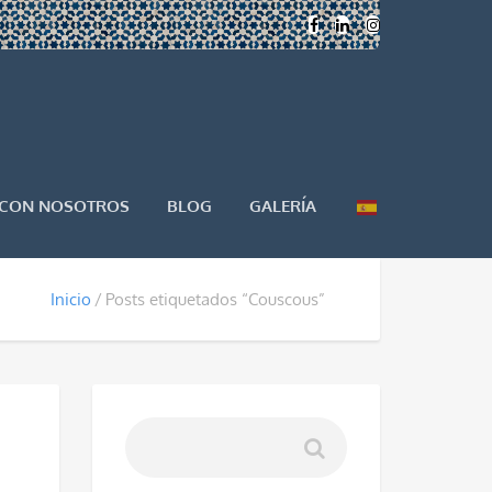
 CON NOSOTROS
BLOG
GALERÍA
Inicio
Posts etiquetados “Couscous”