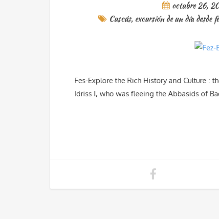
octubre 26, 2
Cuscús
,
excursión de un día desde f
Fes-Explore the Rich History and Culture : t
Idriss I, who was fleeing the Abbasids of B