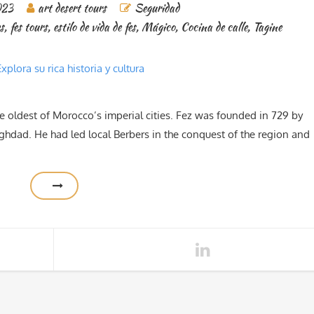
023
art desert tours
Seguridad
es
,
fes tours
,
estilo de vida de fes
,
Mágico
,
Cocina de calle
,
Tagine
he oldest of Morocco’s imperial cities. Fez was founded in 729 by
aghdad. He had led local Berbers in the conquest of the region and