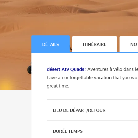
DÉTAILS
ITINÉRAIRE
NOT
désert Atv Quads :
Aventures à vélo dans l
have an unforgettable vacation that you wo
great time.
LIEU DE DÉPART/RETOUR
DURÉE TEMPS