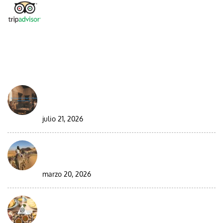
DESDE EL BLOG
Best Moroccan Jewish Tour: Complete Guide
2026/2027
julio 21, 2026
Circuito en grupo de 9 días por el desierto de
Marruecos
marzo 20, 2026
Visitar Marruecos durante el Ramadán: guía
completa para viajeros