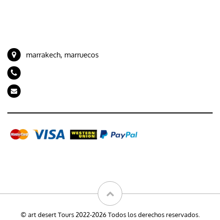
Viajes desde Tánger
CONTACTE CON NOSOTROS
marrakech, marruecos
+212 694989843
artdeserttours@gmail.com
Galería
© art desert Tours 2022-2026 Todos los derechos reservados.