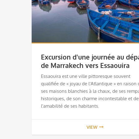
Excursion d'une journée au dép
de Marrakech vers Essaouira
Essaouira est une ville pittoresque souvent
qualifiée de « joyau de l'Atlantique » en raison
ses maisons blanchies à la chaux, de ses remp
historiques, de son charme incontestable et de
l'amabilité de ses habitants.
VIEW