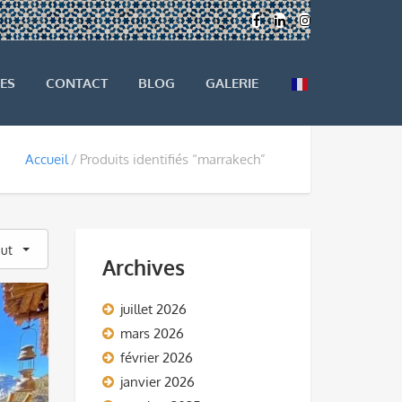
ES
CONTACT
BLOG
GALERIE
Accueil
Produits identifiés “marrakech”
aut
Archives
juillet 2026
mars 2026
février 2026
janvier 2026