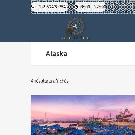
+212 694989843
8h00 - 22h00
Alaska
4 résultats affichés