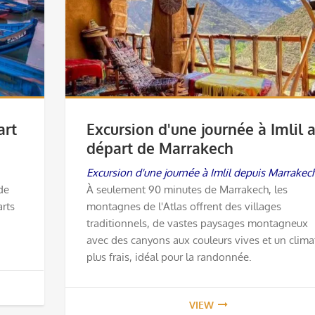
art
Excursion d'une journée à Imlil 
départ de Marrakech
Excursion d'une journée à Imlil depuis Marrakech
 de
À seulement 90 minutes de Marrakech, les
arts
montagnes de l'Atlas offrent des villages
traditionnels, de vastes paysages montagneux
avec des canyons aux couleurs vives et un clima
plus frais, idéal pour la randonnée.
VIEW