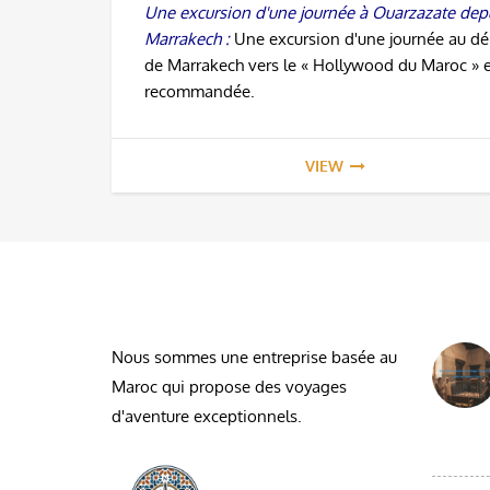
Une excursion d'une journée à Ouarzazate dep
Marrakech :
Une excursion d'une journée au dé
de Marrakech vers le « Hollywood du Maroc » e
recommandée.
VIEW
À PROPOS DE NOUS
DESDE
Nous sommes une entreprise basée au
Maroc qui propose des voyages
d'aventure exceptionnels.