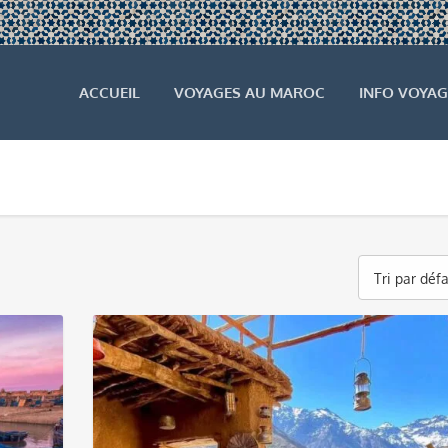
ACCUEIL
VOYAGES AU MAROC
INFO VOYAG
Tri par déf