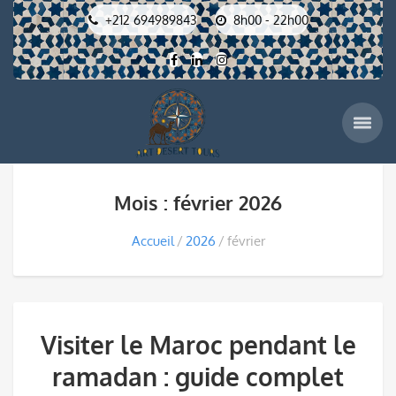
+212 694989843
8h00 - 22h00
Mois : février 2026
Accueil
2026
février
Visiter le Maroc pendant le
ramadan : guide complet