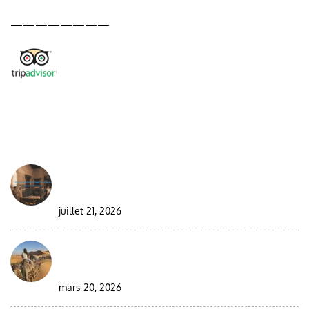
————————
DESDE EL BLOG
Best Moroccan Jewish Tour: Complete Guide
2026/2027
juillet 21, 2026
Circuit en groupe de 9 jours au Maroc dans le
désert
mars 20, 2026