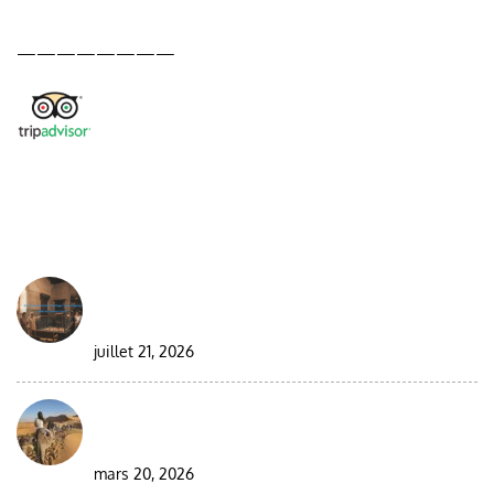
————————
DESDE EL BLOG
Best Moroccan Jewish Tour: Complete Guide
2026/2027
juillet 21, 2026
Circuit en groupe de 9 jours au Maroc dans le
désert
mars 20, 2026