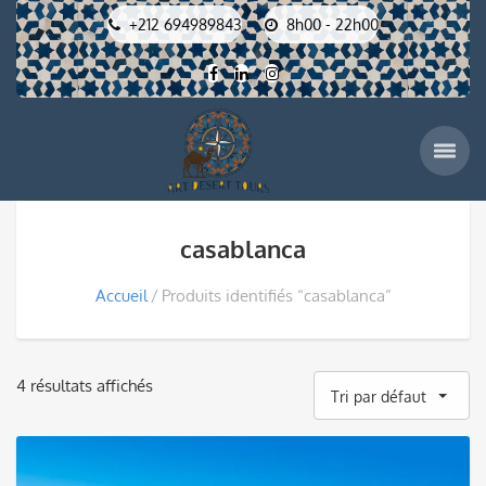
+212 694989843
8h00 - 22h00
casablanca
Accueil
Produits identifiés “casablanca”
4 résultats affichés
Tri par défaut