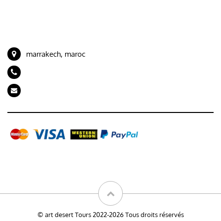
Circuits au départ de Tanger
CONTACT
marrakech, maroc
+212 694989843
artdeserttours@gmail.com
Galerie
© art desert Tours 2022-2026 Tous droits réservés