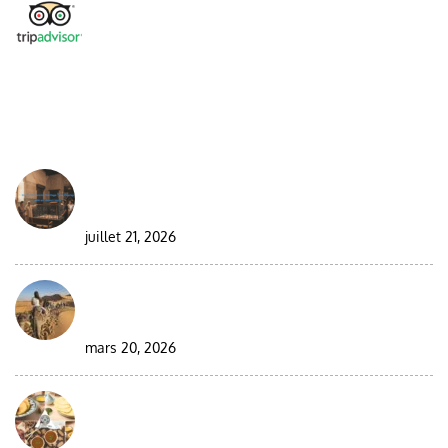
DESDE EL BLOG
Best Moroccan Jewish Tour: Complete Guide
2026/2027
juillet 21, 2026
Circuit en groupe de 9 jours au Maroc dans le
désert
mars 20, 2026
Visiter le Maroc pendant le ramadan : guide
complet pour les voyageurs