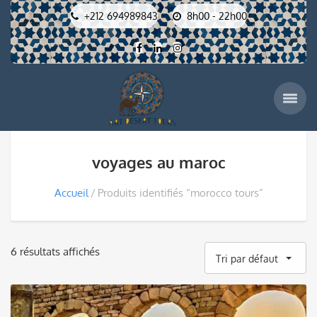
+212 694989843
8h00 - 22h00
voyages au maroc
Accueil
Produits identifiés “morocco tours”
6 résultats affichés
Tri par défaut